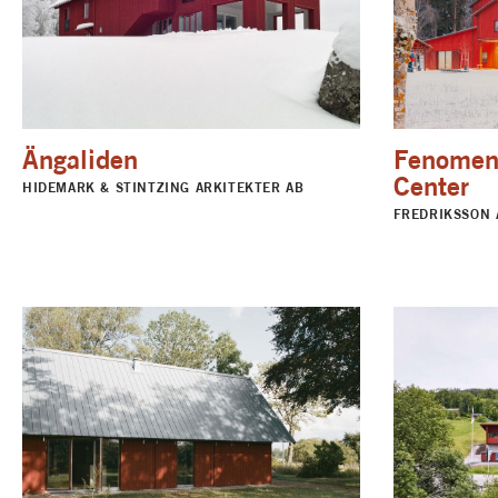
Ängaliden
Fenomen
Center
HIDEMARK & STINTZING ARKITEKTER AB
FREDRIKSSON 