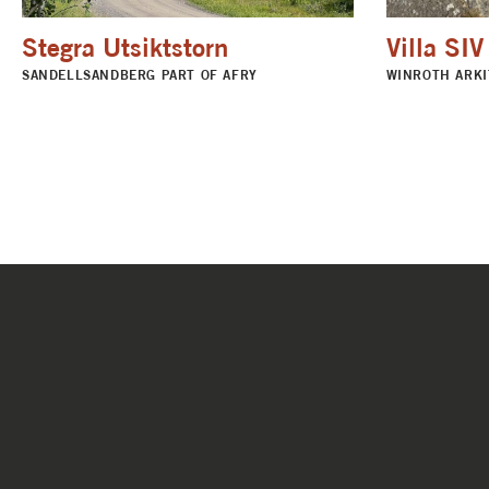
Stegra Utsiktstorn
Villa SIV
SANDELLSANDBERG PART OF AFRY
WINROTH ARKI