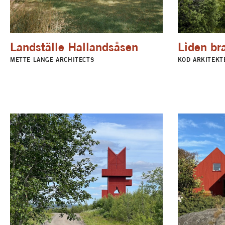
Landställe Hallandsåsen
Liden br
METTE LANGE ARCHITECTS
KOD ARKITEKT