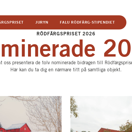
ÄRGSPRISET
JURYN
FALU RÖDFÄRG-STIPENDIET
RÖDFÄRGSPRISET 2026
minerade 2
t oss presentera de tolv nominerade bidragen till Rödfärgspris
Här kan du ta dig en närmare titt på samtliga objekt.