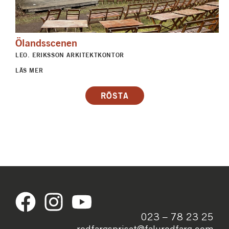
Ölandsscenen
LEO. ERIKSSON ARKITEKTKONTOR
LÄS MER
023 – 78 23 25