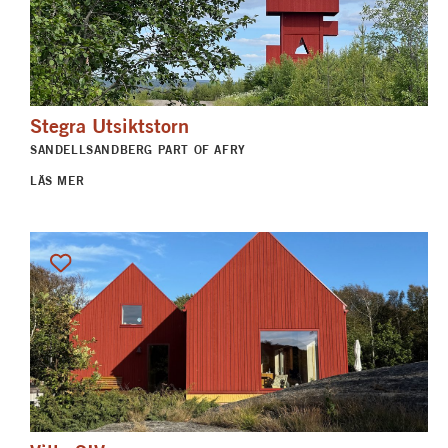
Stegra Utsiktstorn
SANDELLSANDBERG PART OF AFRY
LÄS MER