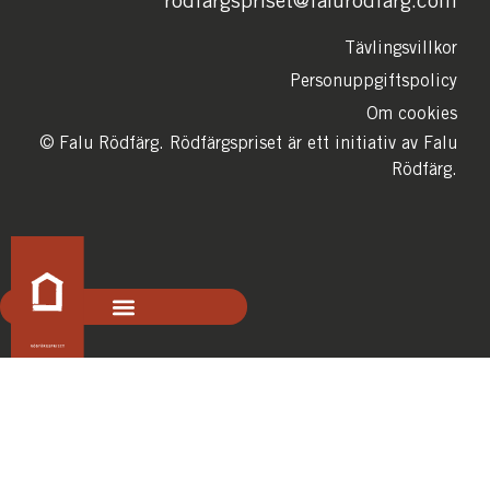
rodfargspriset@falurodfarg.com
Tävlingsvillkor
Personuppgiftspolicy
Om cookies
© Falu Rödfärg. Rödfärgspriset är ett initiativ av Falu
Rödfärg.