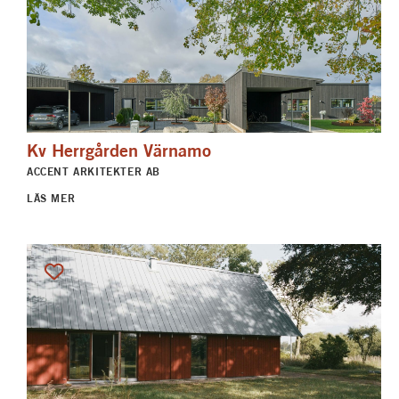
Kv Herrgården Värnamo
ACCENT ARKITEKTER AB
LÄS MER