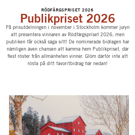
RÖDFÄRGSPRISET 2026
Publikpriset 2026
På prisutdelningen i november i Stockholm kommer juryn
att presentera vinnaren av Rödfärgspriset 2026, men
publiken får också säga sitt! De nominerade bidragen har
nämligen även chansen att kamma hem Publikpriset, där
flest röster från allmänheten vinner. Glöm därför inte att
rösta på ditt favoritbidrag här nedan!