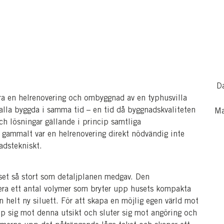
D
ra en helrenovering och ombyggnad av en typhusvilla
alla byggda i samma tid – en tid då byggnadskvaliteten
Ma
ch lösningar gällande i princip samtliga
 gammalt var en helrenovering direkt nödvändig inte
adstekniskt.
set så stort som detaljplanen medgav. Den
era ett antal volymer som bryter upp husets kompakta
 helt ny siluett. För att skapa en möjlig egen värld mot
p sig mot denna utsikt och sluter sig mot angöring och