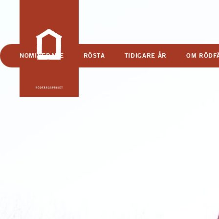
NOMINERADE
RÖSTA
TIDIGARE ÅR
OM RÖDF