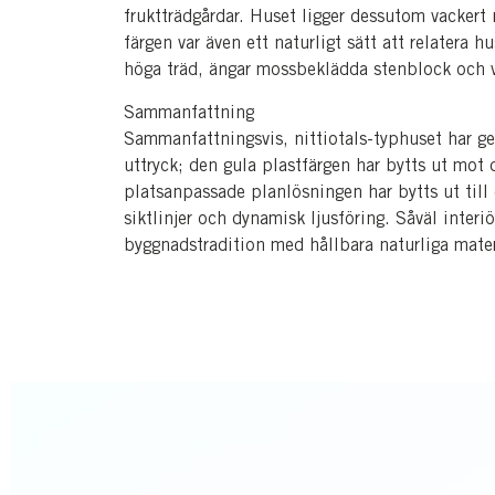
fruktträdgårdar. Huset ligger dessutom vackert
färgen var även ett naturligt sätt att relatera h
höga träd, ängar mossbeklädda stenblock och 
Sammanfattning
Sammanfattningsvis, nittiotals-typhuset har ge
uttryck; den gula plastfärgen har bytts ut mot 
platsanpassade planlösningen har bytts ut till 
siktlinjer och dynamisk ljusföring. Såväl interiö
byggnadstradition med hållbara naturliga mater