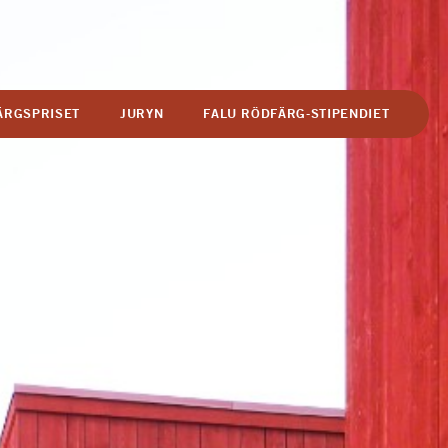
ÄRGSPRISET
JURYN
FALU RÖDFÄRG-STIPENDIET