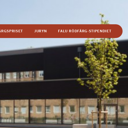
ÄRGSPRISET
JURYN
FALU RÖDFÄRG-STIPENDIET