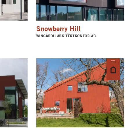
Snowberry Hill
WINGÅRDH ARKITEKTKONTOR AB