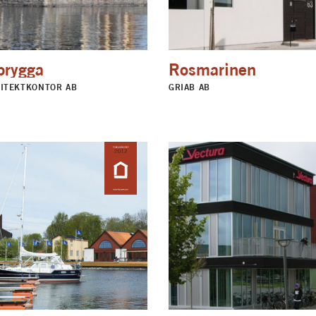
brygga
Rosmarinen
ITEKTKONTOR AB
GRIAB AB