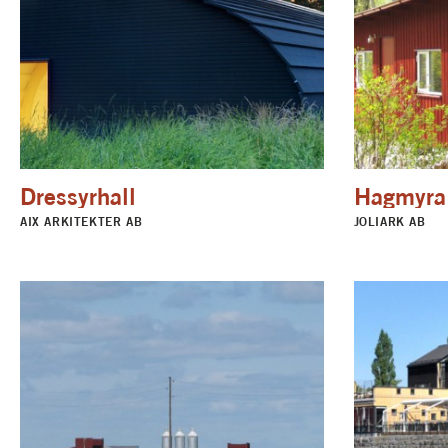
Dressyrhall
Hagmyra
AIX ARKITEKTER AB
JOLIARK AB