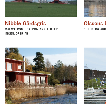
Nibble Gårdsgris
Olssons 
MALMSTRÖM EDSTRÖM ARKITEKTER
CULLBERG ARK
INGENJÖRER AB