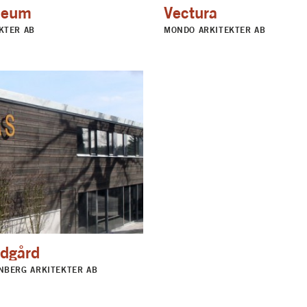
seum
Vectura
KTER AB
MONDO ARKITEKTER AB
ädgård
NBERG ARKITEKTER AB