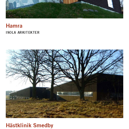
Hamra
ISOLA ARKITEKTER
Hästklinik Smedby