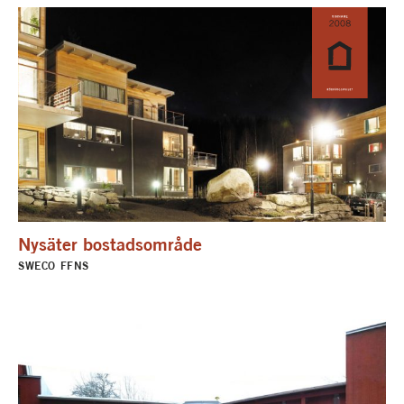
Nysäter bostadsområde
SWECO FFNS