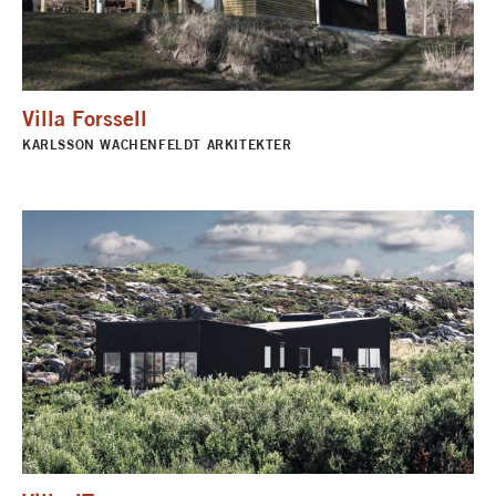
Villa Forssell
KARLSSON WACHENFELDT ARKITEKTER