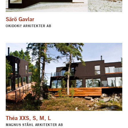
Särö Gavlar
OKIDOKI! ARKITEKTER AB
Théa XXS, S, M, L
MAGNUS STÅHL ARKITEKTER AB