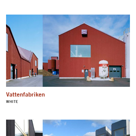
Vattenfabriken
WHITE