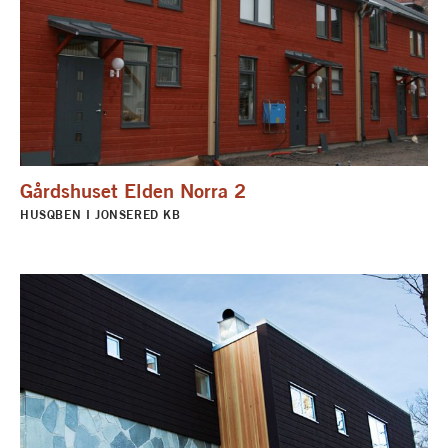
Gårdshuset Elden Norra 2
HUSQBEN I JONSERED KB