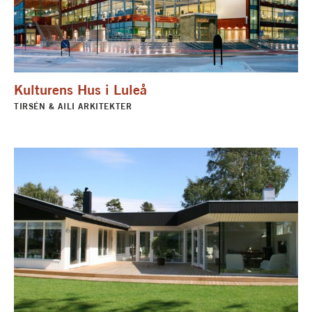
Kulturens Hus i Luleå
TIRSÉN & AILI ARKITEKTER