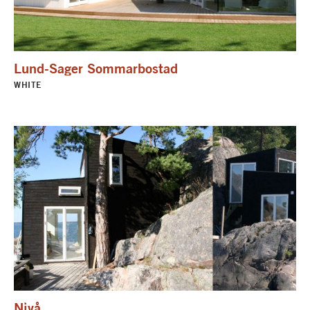
Lund-Sager Sommarbostad
WHITE
Nivå