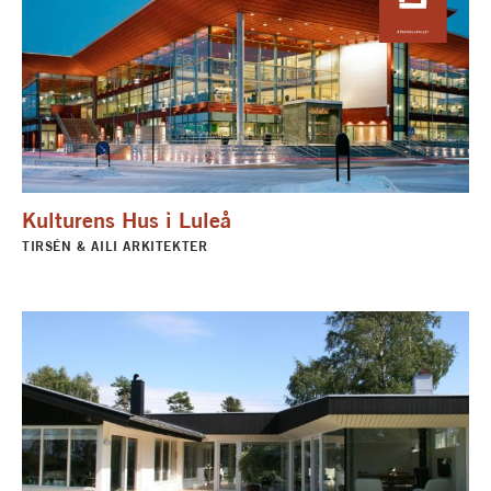
Kulturens Hus i Luleå
TIRSÉN & AILI ARKITEKTER