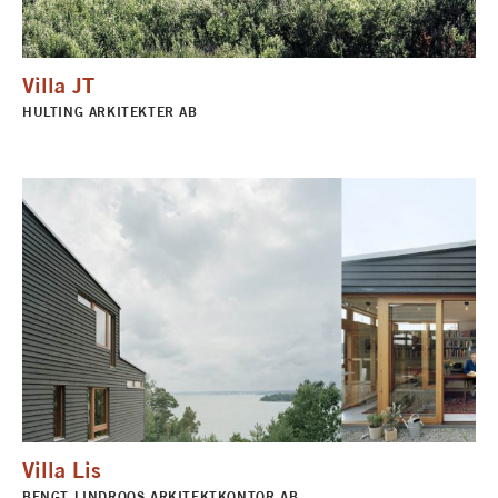
Villa JT
HULTING ARKITEKTER AB
Villa Lis
BENGT LINDROOS ARKITEKTKONTOR AB