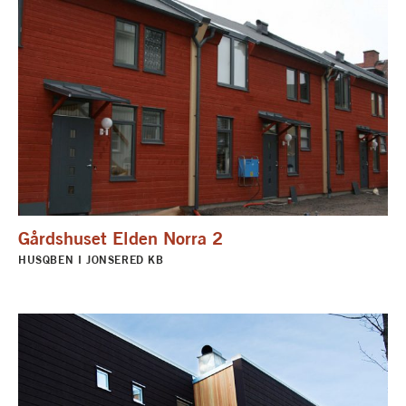
Gårdshuset Elden Norra 2
HUSQBEN I JONSERED KB