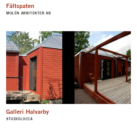
Fältspaten
MOLÉN ARKITEKTER AB
Galleri Halvarby
STUDIOLUCCA