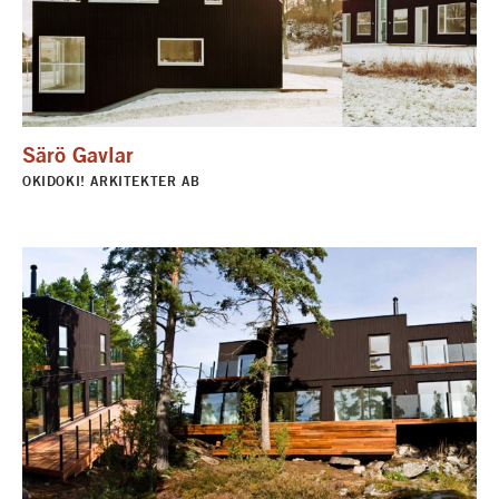
Särö Gavlar
OKIDOKI! ARKITEKTER AB