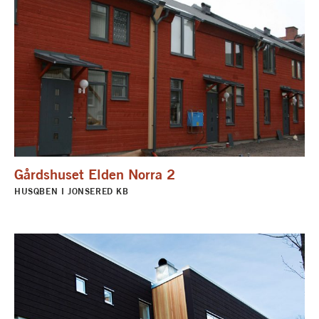
Gårdshuset Elden Norra 2
HUSQBEN I JONSERED KB