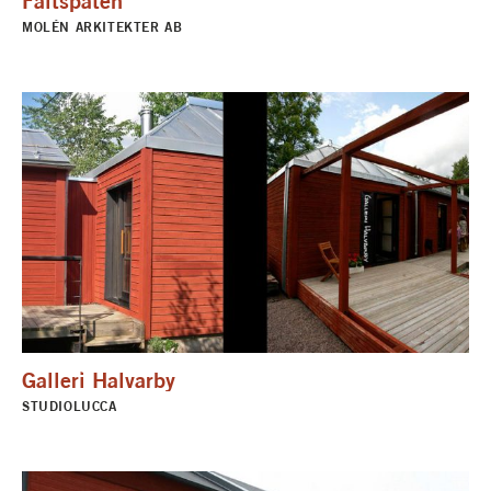
Fältspaten
MOLÉN ARKITEKTER AB
Galleri Halvarby
STUDIOLUCCA