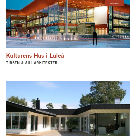
Kulturens Hus i Luleå
TIRSÉN & AILI ARKITEKTER