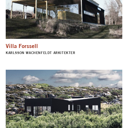
Villa Forssell
KARLSSON WACHENFELDT ARKITEKTER