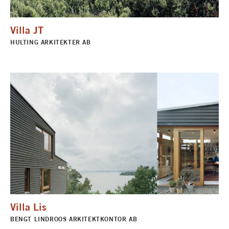
Villa JT
HULTING ARKITEKTER AB
Villa Lis
BENGT LINDROOS ARKITEKTKONTOR AB