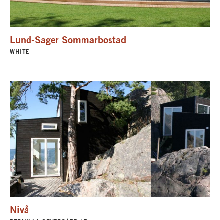
Lund-Sager Sommarbostad
WHITE
Nivå